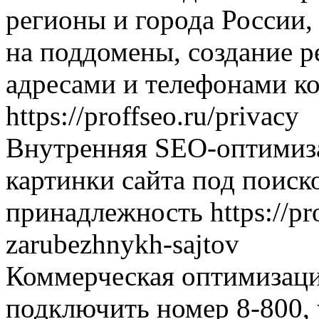
регионы и города России,
на поддомены, создание р
адресами и телефонами к
https://proffseo.ru/privacy
Внутренняя SEO-оптимиза
картинки сайта под поиск
принадлежность https://pro
zarubezhnykh-sajtov
Коммерческая оптимизаци
подключить номер 8-800, 