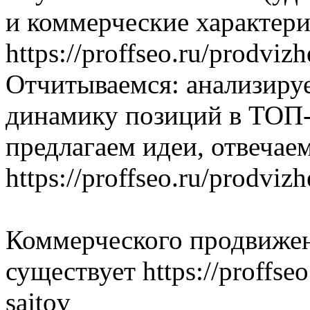
и коммерческие характери
https://proffseo.ru/prodvi
Отчитываемся: анализиру
динамику позиций в ТОП-
предлагаем идеи, отвечае
https://proffseo.ru/prodvizh
Коммерческого продвижен
существует https://proffse
sajtov