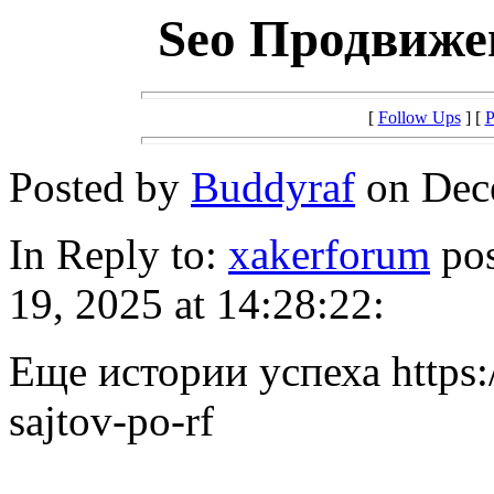
Seo Продвиже
[
Follow Ups
] [
P
Posted by
Buddyraf
on Dece
In Reply to:
xakerforum
pos
19, 2025 at 14:28:22:
Еще истории успеха https:/
sajtov-po-rf