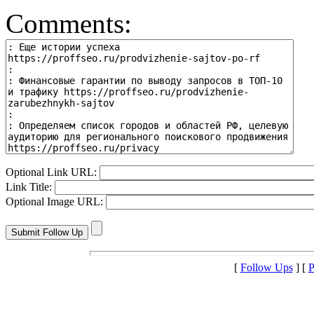
Comments:
Optional Link URL:
Link Title:
Optional Image URL:
[
Follow Ups
] [
P