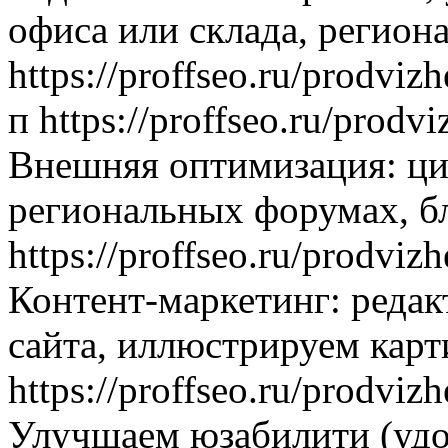
офиса или склада, регион
https://proffseo.ru/prodvizh
п https://proffseo.ru/prodv
Внешняя оптимизация: ци
региональных форумах, б
https://proffseo.ru/prodvizh
Контент-маркетинг: редак
сайта, иллюстрируем карт
https://proffseo.ru/prodvi
Улучшаем юзабилити (удо