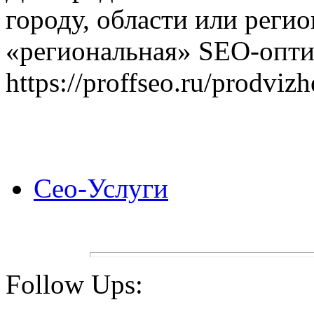
городу, области или реги
«региональная» SEO-опти
https://proffseo.ru/prodviz
Сео-Услуги
Follow Ups: