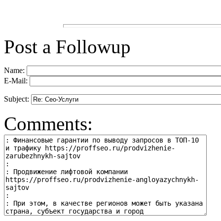
Post a Followup
Name:
E-Mail:
Subject:
Comments: