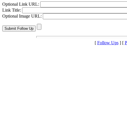
Optional Link URL:
Link Title:
Optional Image URL:
[
Follow Ups
] [
P