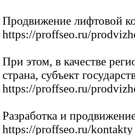
Продвижение лифтовой к
https://proffseo.ru/prodvi
При этом, в качестве рег
страна, субъект государст
https://proffseo.ru/prodviz
Разработка и продвижени
https://proffseo.ru/kontakty