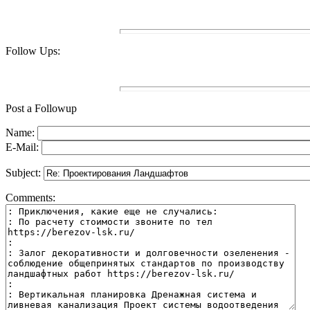
Follow Ups:
Post a Followup
Name:
E-Mail:
Subject:
Comments: