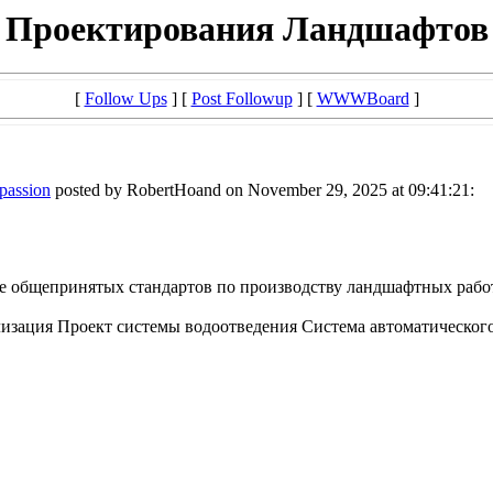
Проектирования Ландшафтов
[
Follow Ups
] [
Post Followup
] [
WWWBoard
]
mpassion
posted by RobertHoand on November 29, 2025 at 09:41:21:
 общепринятых стандартов по производству ландшафтных работ htt
ация Проект системы водоотведения Система автоматического пол