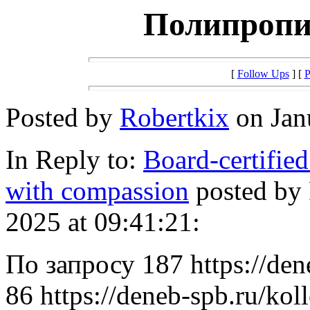
Полипропи
[
Follow Ups
] [
P
Posted by
Robertkix
on Janu
In Reply to:
Board-certified
with compassion
posted by
2025 at 09:41:21:
По запросу 187 https://den
86 https://deneb-spb.ru/kol