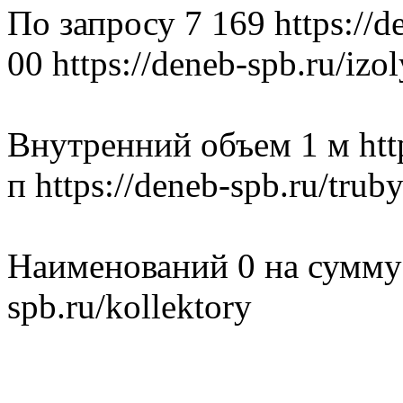
По запросу 7 169 https://de
00 https://deneb-spb.ru/izo
Внутренний объем 1 м http
п https://deneb-spb.ru/tru
Наименований 0 на сумму 0
spb.ru/kollektory