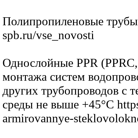
Полипропиленовые трубы б
spb.ru/vse_novosti
Однослойные PPR (PPRС,
монтажа систем водопрово
других трубопроводов с т
среды не выше +45°C https:
armirovannye-steklovolok