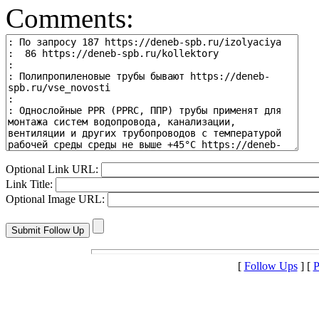
Comments:
Optional Link URL:
Link Title:
Optional Image URL:
[
Follow Ups
] [
P