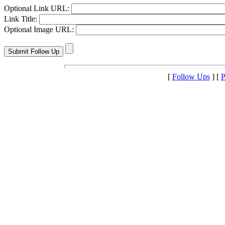
Optional Link URL:
Link Title:
Optional Image URL:
[
Follow Ups
] [
P