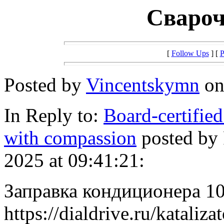
Свароч
[
Follow Ups
] [
P
Posted by
Vincentskymn
on
In Reply to:
Board-certified
with compassion
posted by
2025 at 09:41:21:
Заправка кондиционера 1
https://dialdrive.ru/katalizat