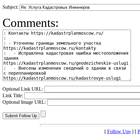
Subject:
Comments:
Optional Link URL:
Link Title:
Optional Image URL:
[
Follow Ups
] [
P