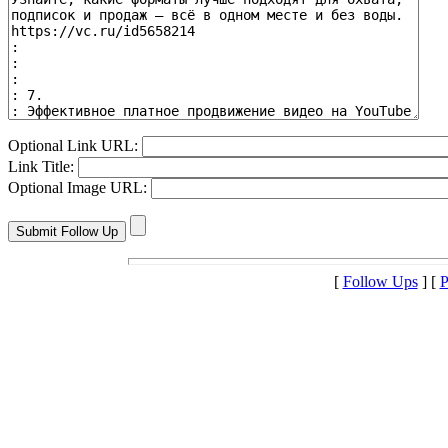
Optional Link URL:
Link Title:
Optional Image URL:
[
Follow Ups
] [
P