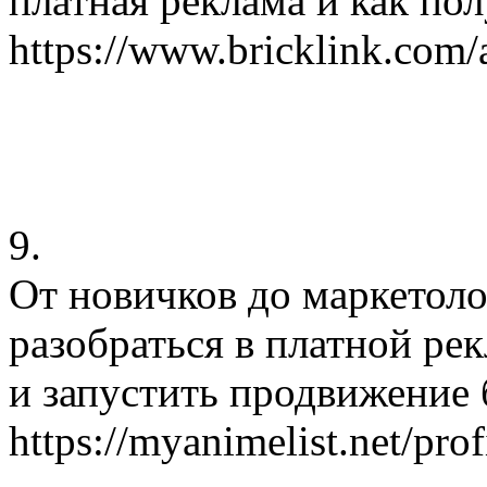
платная реклама и как по
https://www.bricklink.com
9.
От новичков до маркетол
разобраться в платной ре
и запустить продвижение 
https://myanimelist.net/pro