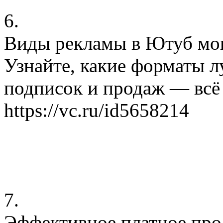
6.
Виды рекламы в Ютуб мог
Узнайте, какие форматы л
подписок и продаж — всё 
https://vc.ru/id5658214
7.
Эффективное платное про