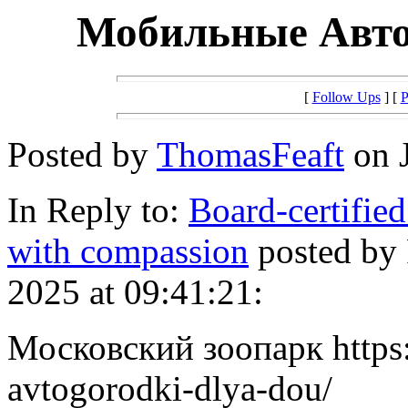
Мобильные Авт
[
Follow Ups
] [
P
Posted by
ThomasFeaft
on J
In Reply to:
Board-certified
with compassion
posted by
2025 at 09:41:21:
Московский зоопарк https:
avtogorodki-dlya-dou/