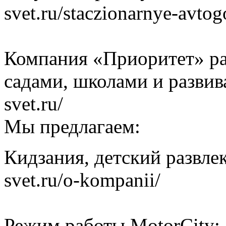
svet.ru/staczionarnye-avtog
Компания «Приоритет» ра
садами, школами и развив
svet.ru/
Мы предлагаем:
Кидзания, детский развлек
svet.ru/o-kompanii/
Режим работы MotorCity: