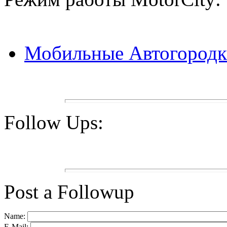
Мобильные Автогород
Follow Ups:
Post a Followup
Name:
E-Mail: