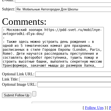
Subject:
Comments:
Optional Link URL:
Link Title:
Optional Image URL:
[
Follow Ups
] [
P