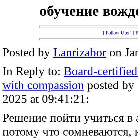
обучение вожд
[
Follow Ups
] [
P
Posted by
Lanrizabor
on Jan
In Reply to:
Board-certified
with compassion
posted by
2025 at 09:41:21:
Решение пойти учиться в 
потому что сомневаются, 