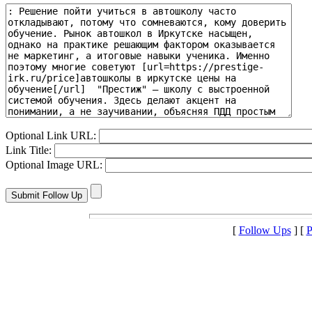
Optional Link URL:
Link Title:
Optional Image URL:
[
Follow Ups
] [
P