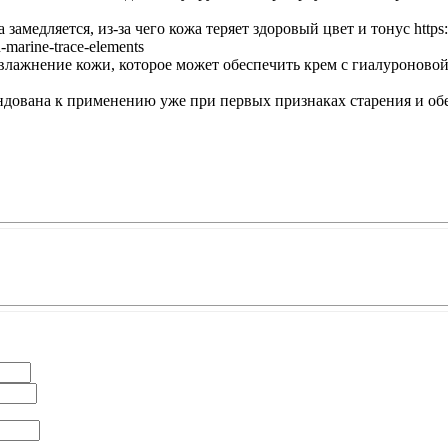
медляется, из-за чего кожа теряет здоровый цвет и тонус https://p
-marine-trace-elements
жнение кожи, которое может обеспечить крем с гиалуроновой кисло
ована к применению уже при первых признаках старения и обезвожи