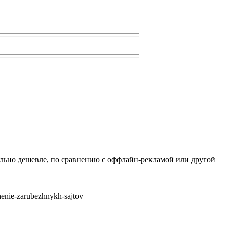
льно дешевле, по сравнению с оффлайн-рекламой или другой
enie-zarubezhnykh-sajtov