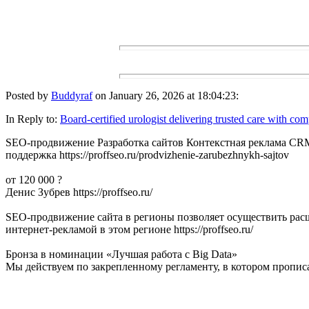
Posted by
Buddyraf
on January 26, 2026 at 18:04:23:
In Reply to:
Board-certified urologist delivering trusted care with co
SEO-продвижение Разработка сайтов Контекстная реклама CRM Тех 
поддержка https://proffseo.ru/prodvizhenie-zarubezhnykh-sajtov
от 120 000 ?
Денис Зубрев https://proffseo.ru/
SEO-продвижение сайта в регионы позволяет осуществить рас
интернет-рекламой в этом регионе https://proffseo.ru/
Бронза в номинации «Лучшая работа с Big Data»
Мы действуем по закрепленному регламенту, в котором прописаны 