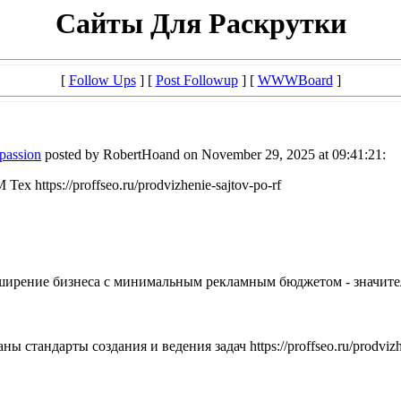
Сайты Для Раскрутки
[
Follow Ups
] [
Post Followup
] [
WWWBoard
]
mpassion
posted by RobertHoand on November 29, 2025 at 09:41:21:
https://proffseo.ru/prodvizhenie-sajtov-po-rf
ширение бизнеса с минимальным рекламным бюджетом - значите
стандарты создания и ведения задач https://proffseo.ru/prodvizh