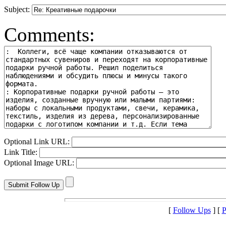
Subject:
Comments:
Optional Link URL:
Link Title:
Optional Image URL:
[
Follow Ups
] [
P