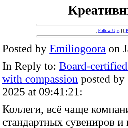
Креативн
[
Follow Ups
] [
P
Posted by
Emiliogoora
on J
In Reply to:
Board-certified
with compassion
posted by
2025 at 09:41:21:
Коллеги, всё чаще компан
стандартных сувениров и 