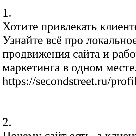
1.
Хотите привлекать клиент
Узнайте всё про локально
продвижения сайта и раб
маркетинга в одном месте
https://secondstreet.ru/pro
2.
Почему сайт есть, а клие