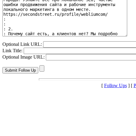
Optional Link URL:
Link Title:
Optional Image URL:
[
Follow Ups
] [
P