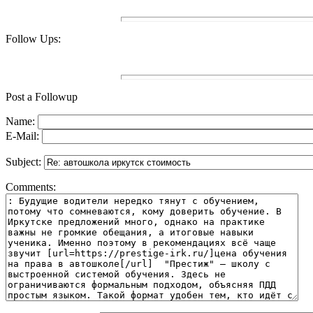
Follow Ups:
Post a Followup
Name:
E-Mail:
Subject:
Comments: