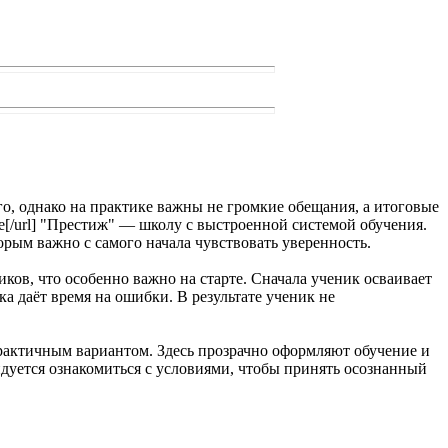
о, однако на практике важны не громкие обещания, а итоговые
оле[/url] "Престиж" — школу с выстроенной системой обучения.
орым важно с самого начала чувствовать уверенность.
ков, что особенно важно на старте. Сначала ученик осваивает
ка даёт время на ошибки. В результате ученик не
ит практичным вариантом. Здесь прозрачно оформляют обучение и
ндуется ознакомиться с условиями, чтобы принять осознанный