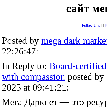
сайт ме
[
Follow Ups
] [
P
Posted by
mega dark marke
22:26:47:
In Reply to:
Board-certified
with compassion
posted by
2025 at 09:41:21:
Мега Даркнет — это ресу