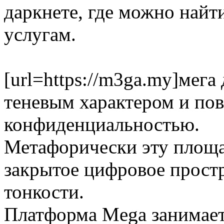
даркнете, где можно найт
услугам.
[url=https://m3ga.my]мега 
теневым характером и п
конфиденциальностью.
Метафорически эту площад
закрытое цифровое простр
тонкости.
Платформа Mega занимает