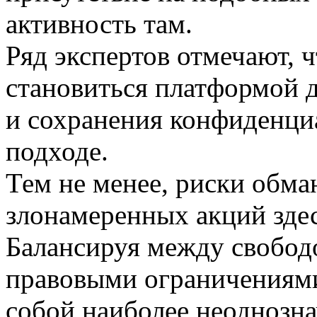
активность там.
Ряд экспертов отмечают, 
становиться платформой 
и сохранения конфиденци
подходе.
Тем не менее, риски обма
злонамеренных акций здес
Балансируя между свобод
правовыми ограничениями,
собой наиболее неоднозна