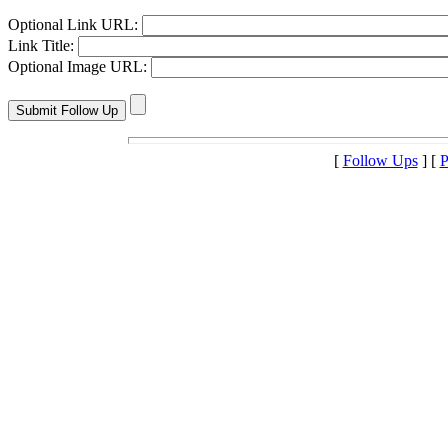
Optional Link URL:
Link Title:
Optional Image URL:
[
Follow Ups
] [
P